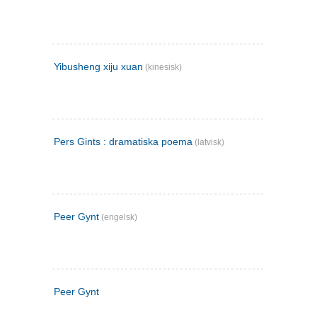
Yibusheng xiju xuan
(kinesisk)
Pers Gints : dramatiska poema
(latvisk)
Peer Gynt
(engelsk)
Peer Gynt