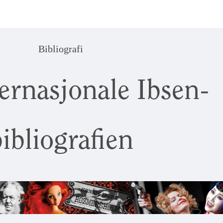
Bibliografi
ernasjonale Ibsen-
ibliografien