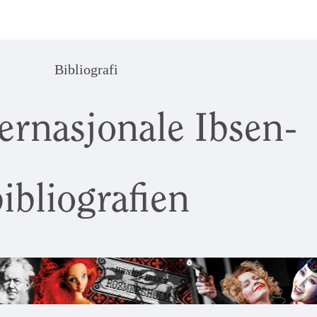
Bibliografi
ernasjonale Ibsen-
ibliografien