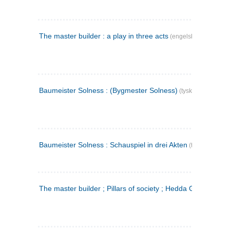
The master builder : a play in three acts
(engelsk)
Baumeister Solness : (Bygmester Solness)
(tysk)
Baumeister Solness : Schauspiel in drei Akten
(tysk)
The master builder ; Pillars of society ; Hedda Gabler