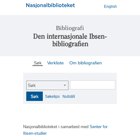
English
Bibliografi
Den internasjonale Ibsen-
bibliografien
Søk
Verkliste
Om bibliografien
Søk
Søk
Søketips
Nullstill
Nasjonalbiblioteket i samarbeid med
Senter for
Ibsen-studier