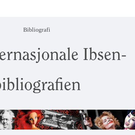
Bibliografi
ernasjonale Ibsen-
ibliografien