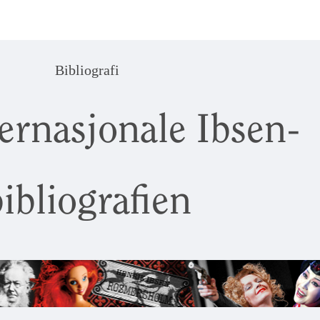
Bibliografi
ernasjonale Ibsen-
ibliografien