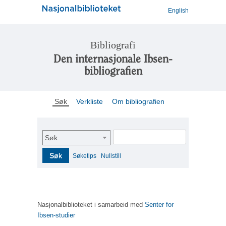
English
Bibliografi
Den internasjonale Ibsen-
bibliografien
Søk
Verkliste
Om bibliografien
Søk
Søk
Søketips
Nullstill
Nasjonalbiblioteket i samarbeid med
Senter for
Ibsen-studier