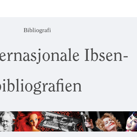
Bibliografi
ernasjonale Ibsen-
ibliografien