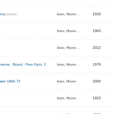
ema
1920
Ibsen, Henrik ...
(latvisk)
1963
Ibsen, Henrik ...
2022
Ibsen, Henrik ...
erne ; Brand ; Peer Gynt. 2
1978
Ibsen, Henrik ...
ilæer 1866-73
2000
Ibsen, Henrik
1923
Ibsen, Henrik ...