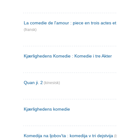
La comedie de l'amour : piece en trois actes et en vers
(fransk)
Kjærlighedens Komedie : Komedie i tre Akter
Quan ji. 2
(kinesisk)
Kjærlighedens komedie
Komedija na ljobov'ta : komedija v tri dejstvija
(bulgarsk)