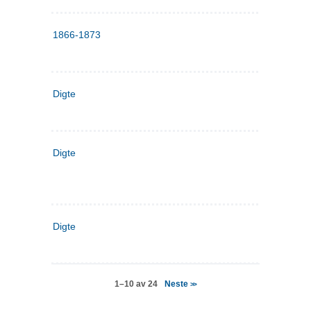
1866-1873
Digte
Digte
Digte
Neste
1–10 av 24
>>