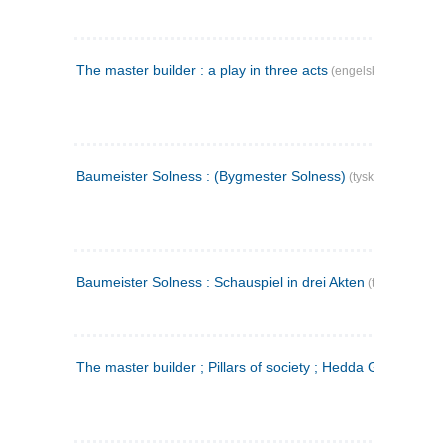
The master builder : a play in three acts
(engelsk)
Baumeister Solness : (Bygmester Solness)
(tysk)
Baumeister Solness : Schauspiel in drei Akten
(tysk)
The master builder ; Pillars of society ; Hedda Gabler