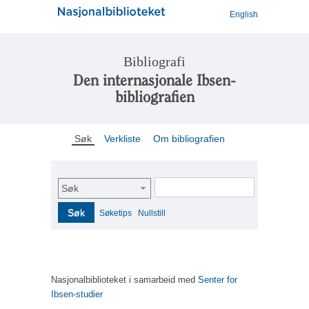
English
Bibliografi
Den internasjonale Ibsen-
bibliografien
Søk
Verkliste
Om bibliografien
Søk
Søk
Søketips
Nullstill
Nasjonalbiblioteket i samarbeid med
Senter for
Ibsen-studier