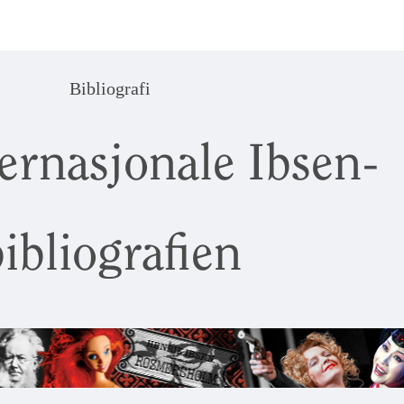
Bibliografi
ernasjonale Ibsen-
ibliografien