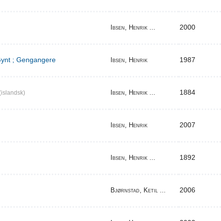
2000
Ibsen, Henrik ...
 Gynt ; Gengangere
1987
Ibsen, Henrik
1884
Ibsen, Henrik ...
(islandsk)
2007
Ibsen, Henrik
1892
Ibsen, Henrik ...
2006
Bjørnstad, Ketil ...