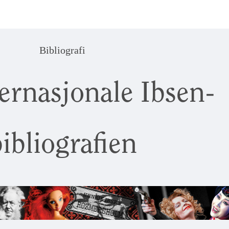
Bibliografi
ernasjonale Ibsen-
ibliografien