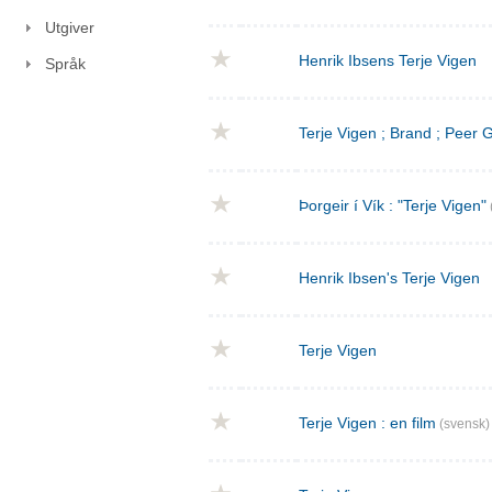
Utgiver
Henrik Ibsens Terje Vigen
Språk
Terje Vigen ; Brand ; Peer
Þorgeir í Vík : "Terje Vigen"
Henrik Ibsen's Terje Vigen
Terje Vigen
Terje Vigen : en film
(svensk)