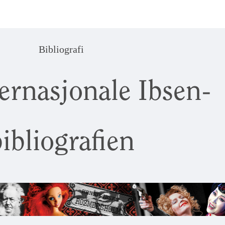
Bibliografi
ernasjonale Ibsen-
ibliografien