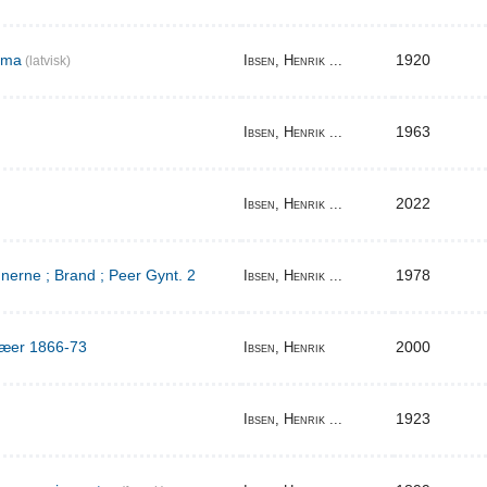
ema
1920
Ibsen, Henrik ...
(latvisk)
1963
Ibsen, Henrik ...
2022
Ibsen, Henrik ...
erne ; Brand ; Peer Gynt. 2
1978
Ibsen, Henrik ...
ilæer 1866-73
2000
Ibsen, Henrik
1923
Ibsen, Henrik ...