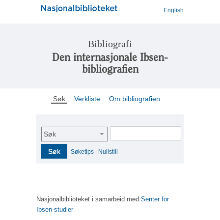
English
Bibliografi
Den internasjonale Ibsen-
bibliografien
Søk
Verkliste
Om bibliografien
Søk
Søk
Søketips
Nullstill
Nasjonalbiblioteket i samarbeid med
Senter for
Ibsen-studier