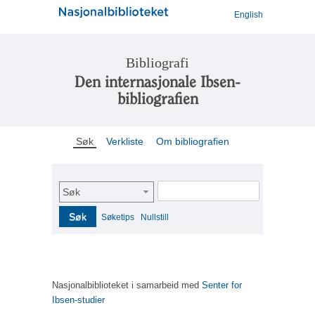
English
Bibliografi
Den internasjonale Ibsen-
bibliografien
Søk
Verkliste
Om bibliografien
Søk
Søk
Søketips
Nullstill
Nasjonalbiblioteket i samarbeid med
Senter for
Ibsen-studier