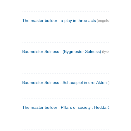
The master builder : a play in three acts
(engelsk)
Baumeister Solness : (Bygmester Solness)
(tysk)
Baumeister Solness : Schauspiel in drei Akten
(tysk)
The master builder ; Pillars of society ; Hedda Gabler