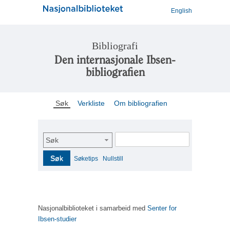
English
Bibliografi
Den internasjonale Ibsen-
bibliografien
Søk
Verkliste
Om bibliografien
Søk
Søk
Søketips
Nullstill
Nasjonalbiblioteket i samarbeid med
Senter for
Ibsen-studier