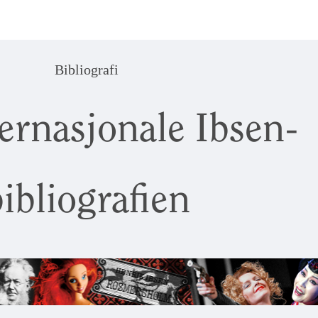
Bibliografi
ernasjonale Ibsen-
ibliografien