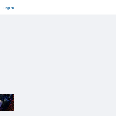
English