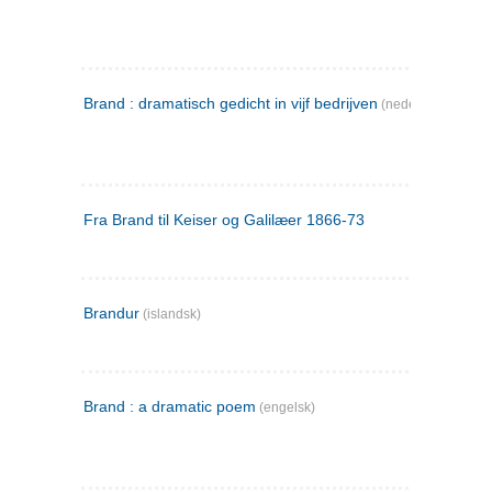
Brand : dramatisch gedicht in vijf bedrijven
(nederlandsk)
Fra Brand til Keiser og Galilæer 1866-73
Brandur
(islandsk)
Brand : a dramatic poem
(engelsk)