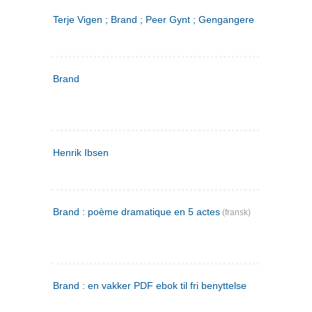
Terje Vigen ; Brand ; Peer Gynt ; Gengangere
Brand
Henrik Ibsen
Brand : poème dramatique en 5 actes
(fransk)
Brand : en vakker PDF ebok til fri benyttelse