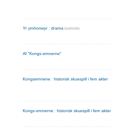
Yr ymhonwyr : drama
(walisisk)
Af "Kongs-emnerne"
Kongsemnene : historisk skuespill i fem akter
Kongs-emnerne : historisk skuespill i fem akter