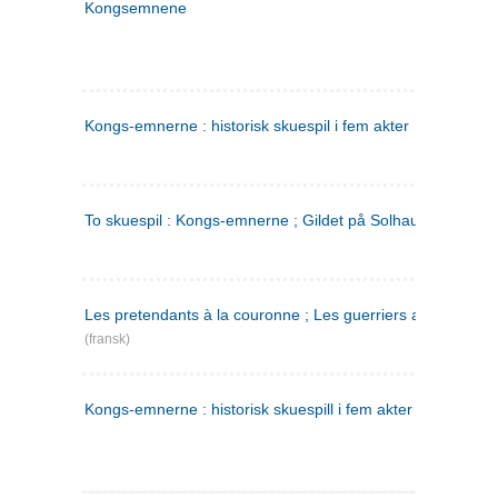
Kongsemnene
Kongs-emnerne : historisk skuespil i fem akter
To skuespil : Kongs-emnerne ; Gildet på Solhaug
Les pretendants à la couronne ; Les guerriers a Helgeland
(fransk)
Kongs-emnerne : historisk skuespill i fem akter