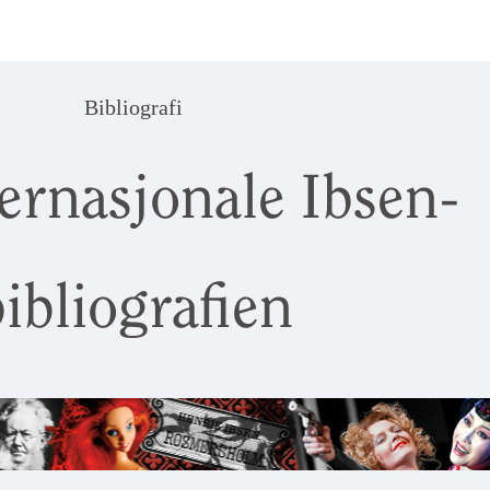
Bibliografi
ernasjonale Ibsen-
ibliografien