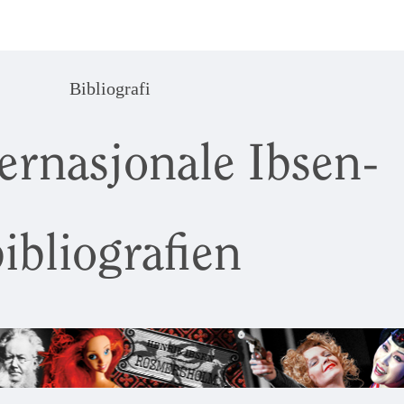
Bibliografi
ernasjonale Ibsen-
ibliografien