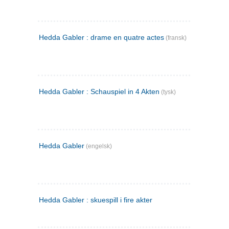
Hedda Gabler : drame en quatre actes
(fransk)
Hedda Gabler : Schauspiel in 4 Akten
(tysk)
Hedda Gabler
(engelsk)
Hedda Gabler : skuespill i fire akter