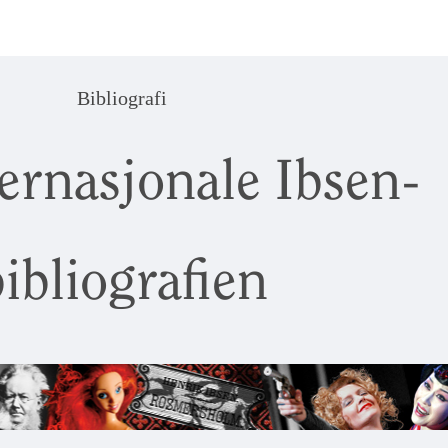
Bibliografi
ernasjonale Ibsen-
ibliografien