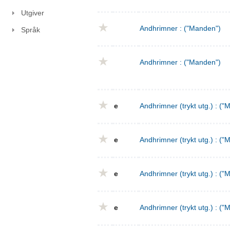
Utgiver
Andhrimner : ("Manden")
Språk
Andhrimner : ("Manden")
e
Andhrimner (trykt utg.) : ("
e
Andhrimner (trykt utg.) : ("
e
Andhrimner (trykt utg.) : ("
e
Andhrimner (trykt utg.) : ("