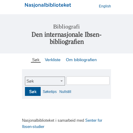
English
Bibliografi
Den internasjonale Ibsen-
bibliografien
Søk
Verkliste
Om bibliografien
Søk
Søk
Søketips
Nullstill
Nasjonalbiblioteket i samarbeid med
Senter for
Ibsen-studier