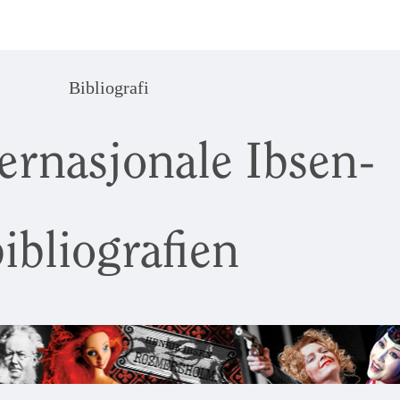
Bibliografi
ernasjonale Ibsen-
ibliografien