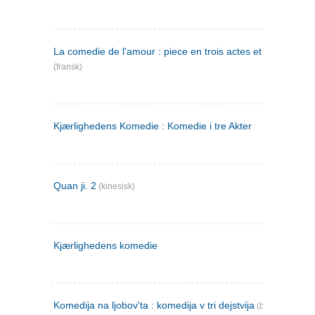
La comedie de l'amour : piece en trois actes et en vers
(fransk)
Kjærlighedens Komedie : Komedie i tre Akter
Quan ji. 2
(kinesisk)
Kjærlighedens komedie
Komedija na ljobov'ta : komedija v tri dejstvija
(bulgarsk)