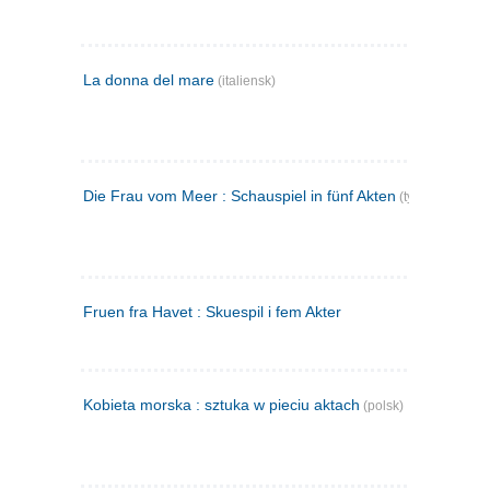
La donna del mare
(italiensk)
Die Frau vom Meer : Schauspiel in fünf Akten
(tysk)
Fruen fra Havet : Skuespil i fem Akter
Kobieta morska : sztuka w pieciu aktach
(polsk)