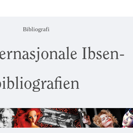
Bibliografi
ernasjonale Ibsen-
ibliografien