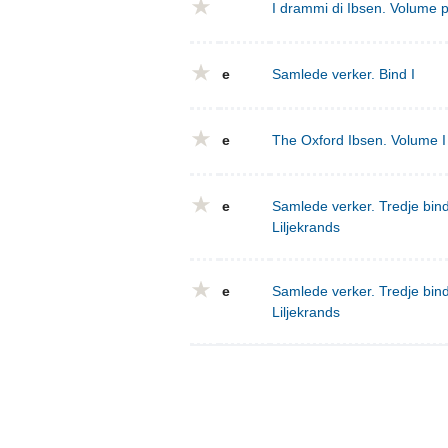
I drammi di Ibsen. Volume 
e
Samlede verker. Bind I
e
The Oxford Ibsen. Volume I 
e
Samlede verker. Tredje bind
Liljekrands
e
Samlede verker. Tredje bind
Liljekrands