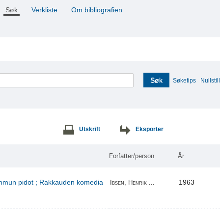
Søk
Verkliste
Om bibliografien
Søk
Søketips
Nullstill
Utskrift
Eksporter
Forfatter/person
År
kummun pidot ; Rakkauden komedia
1963
Ibsen, Henrik ...