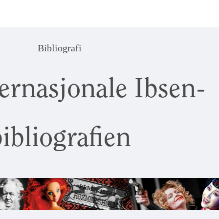
Bibliografi
ernasjonale Ibsen-
ibliografien