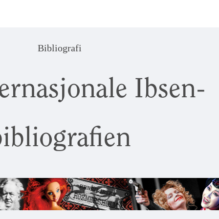
Bibliografi
ernasjonale Ibsen-
ibliografien