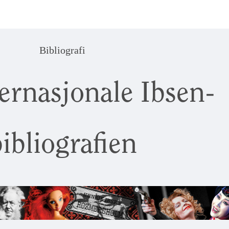
Bibliografi
ernasjonale Ibsen-
ibliografien