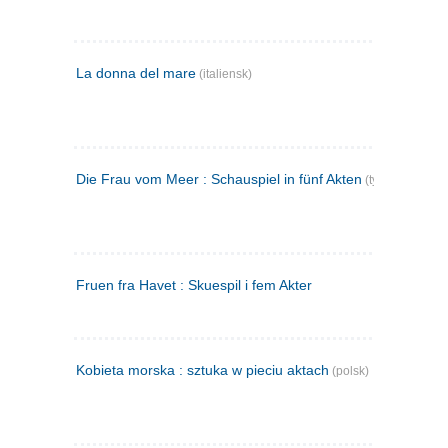
La donna del mare
(italiensk)
Die Frau vom Meer : Schauspiel in fünf Akten
(tysk)
Fruen fra Havet : Skuespil i fem Akter
Kobieta morska : sztuka w pieciu aktach
(polsk)