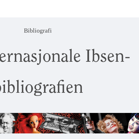
Bibliografi
ernasjonale Ibsen-
ibliografien