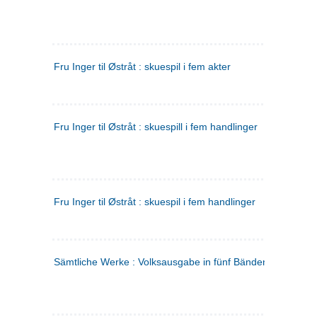
Fru Inger til Østråt : skuespil i fem akter
Fru Inger til Østråt : skuespill i fem handlinger
Fru Inger til Østråt : skuespil i fem handlinger
Sämtliche Werke : Volksausgabe in fünf Bänden
(tysk)