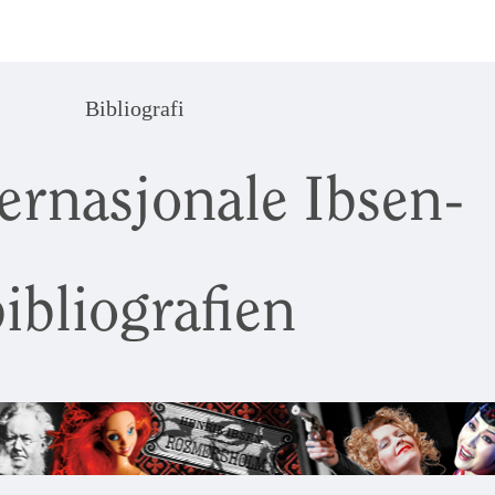
Bibliografi
ernasjonale Ibsen-
ibliografien