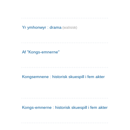
Yr ymhonwyr : drama
(walisisk)
Af "Kongs-emnerne"
Kongsemnene : historisk skuespill i fem akter
Kongs-emnerne : historisk skuespill i fem akter