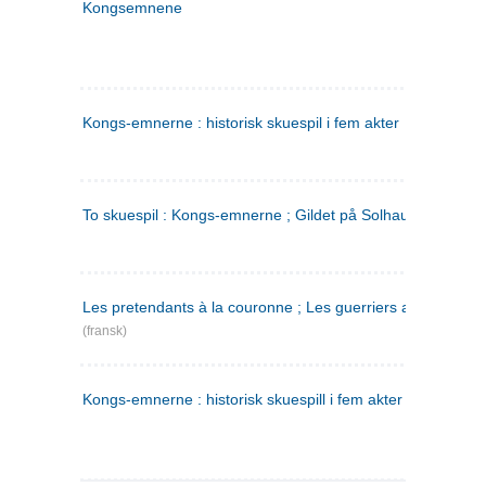
Kongsemnene
Kongs-emnerne : historisk skuespil i fem akter
To skuespil : Kongs-emnerne ; Gildet på Solhaug
Les pretendants à la couronne ; Les guerriers a Helgeland
(fransk)
Kongs-emnerne : historisk skuespill i fem akter