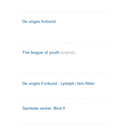
De unges forbund
The league of youth
(engelsk)
De unges Forbund : Lystspil i fem Akter
Samlede verker. Bind II