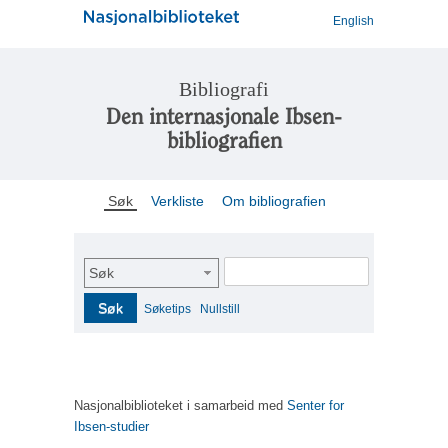
English
Bibliografi
Den internasjonale Ibsen-
bibliografien
Søk
Verkliste
Om bibliografien
Søk
Søk
Søketips
Nullstill
Nasjonalbiblioteket i samarbeid med
Senter for
Ibsen-studier