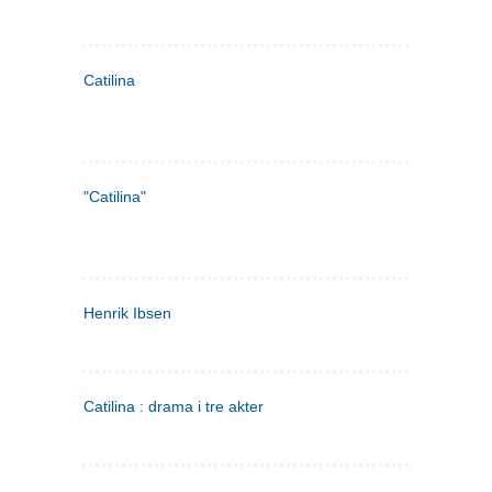
Catilina
"Catilina"
Henrik Ibsen
Catilina : drama i tre akter