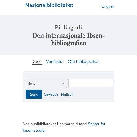
English
Bibliografi
Den internasjonale Ibsen-
bibliografien
Søk
Verkliste
Om bibliografien
Søk
Søk
Søketips
Nullstill
Nasjonalbiblioteket i samarbeid med
Senter for
Ibsen-studier