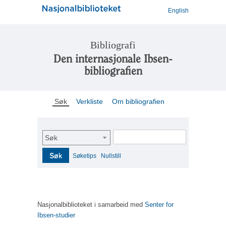
English
Bibliografi
Den internasjonale Ibsen-
bibliografien
Søk
Verkliste
Om bibliografien
Søk
Søk
Søketips
Nullstill
Nasjonalbiblioteket i samarbeid med
Senter for
Ibsen-studier