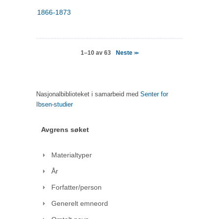
1866-1873
Neste
1–10 av 63
>>
Nasjonalbiblioteket i samarbeid med
Senter for
Ibsen-studier
Avgrens søket
Materialtyper
År
Forfatter/person
Generelt emneord