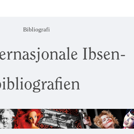
Bibliografi
ernasjonale Ibsen-
ibliografien