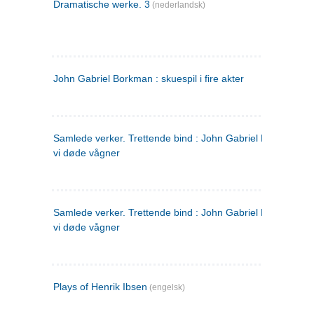
Dramatische werke. 3
(nederlandsk)
John Gabriel Borkman : skuespil i fire akter
Samlede verker. Trettende bind : John Gabriel Borkman ; 
vi døde vågner
Samlede verker. Trettende bind : John Gabriel Borkman ; 
vi døde vågner
Plays of Henrik Ibsen
(engelsk)