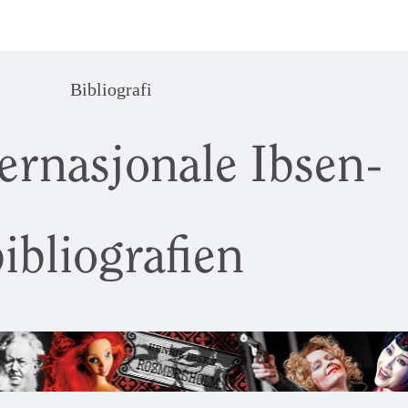
Bibliografi
ernasjonale Ibsen-
ibliografien