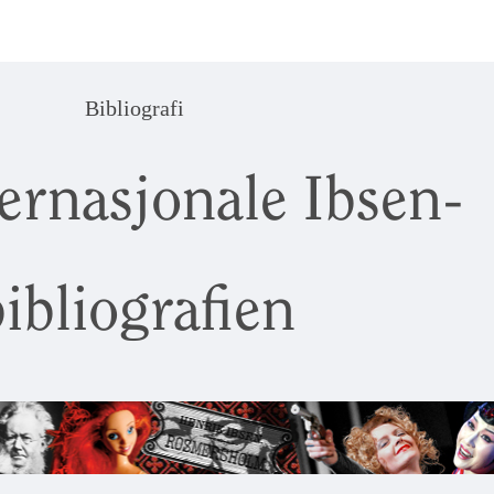
Bibliografi
ernasjonale Ibsen-
ibliografien